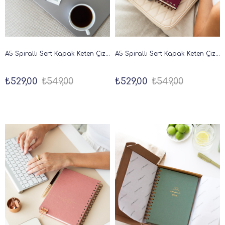
A5 Spiralli Sert Kapak Keten Çizgili Tarihsiz Not Defteri Siyah
A5 Spiralli Sert Kapak Keten Çizgili Tarihsiz Not Defteri Bordo
₺529,00
₺549,00
₺529,00
₺549,00