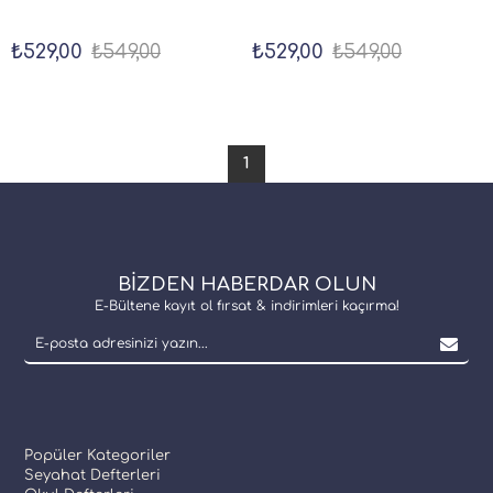
₺529,00
₺549,00
₺529,00
₺549,00
1
BİZDEN HABERDAR OLUN
E-Bültene kayıt ol fırsat & indirimleri kaçırma!
Popüler Kategoriler
Seyahat Defterleri