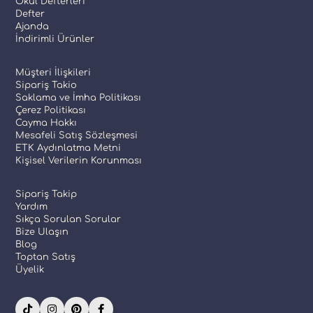
Okul Defterleri
Defter
Ajanda
İndirimli Ürünler
Müşteri İlişkileri
Sipariş Takio
Saklama ve İmha Politikası
Çerez Politikası
Cayma Hakkı
Mesafeli Satış Sözleşmesi
ETK Aydınlatma Metni
Kişisel Verilerin Korunması
Sipariş Takip
Yardım
Sıkça Sorulan Sorular
Bize Ulaşın
Blog
Toptan Satış
Üyelik