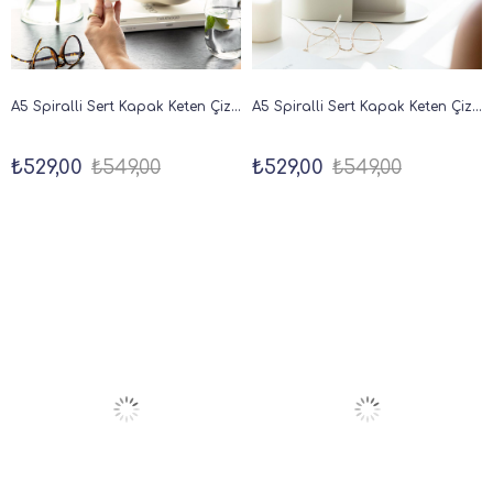
A5 Spiralli Sert Kapak Keten Çizgili Tarihsiz Not Defteri Krem
A5 Spiralli Sert Kapak Keten Çizgili Tarihsiz Not Defteri Mavi
₺529,00
₺549,00
₺529,00
₺549,00