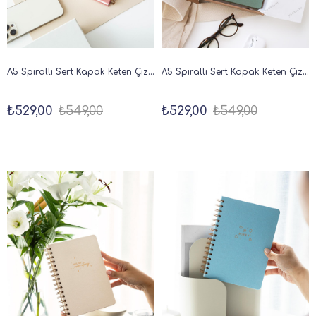
A5 Spiralli Sert Kapak Keten Çizgili Tarihsiz Not Defteri Pembe
A5 Spiralli Sert Kapak Keten Çizgili Tarihsiz Not Defteri Yeşil
₺529,00
₺549,00
₺529,00
₺549,00