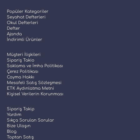
Popüler Kategoriler
Seyahat Defterleri
Okul Defterleri
Defter
Ajanda
İndirimli Ürünler
Müşteri İlişkileri
Sipariş Takio
Saklama ve İmha Politikası
Çerez Politikası
Cayma Hakkı
Mesafeli Satış Sözleşmesi
ETK Aydınlatma Metni
Kişisel Verilerin Korunması
Sipariş Takip
Yardım
Sıkça Sorulan Sorular
Bize Ulaşın
Blog
Toptan Satış