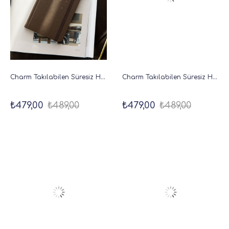
Charm Takılabilen Süresiz Haftalık Planlayıcı Cep Ajanda 9x17 cm Kahverengi
Charm Takılabilen Süresiz Haftalık Planlayıcı Cep Ajanda 9x17 cm Kedili Pul
₺479,00
₺489,00
₺479,00
₺489,00