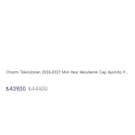
Charm Takılabilen 2026-2027 Mid-Year Akademik Cep Ajanda 9x17 cm Pembe
₺439,00
₺449,00