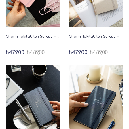
Charm Takılabilen Süresiz Haftalık Planlayıcı Cep Ajanda 9x17 cm Pembe
Charm Takılabilen Süresiz Haftalık Planlayıcı Cep Ajanda 9x17 cm Bej
₺479,00
₺489,00
₺479,00
₺489,00