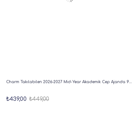
Charm Takılabilen 2026-2027 Mid-Year Akademik Cep Ajanda 9x17 cm Gümüş
₺439,00
₺449,00