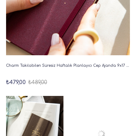
Charm Takılabilen Süresiz Haftalık Planlayıcı Cep Ajanda 9x17 cm Bordo
₺479,00
₺489,00