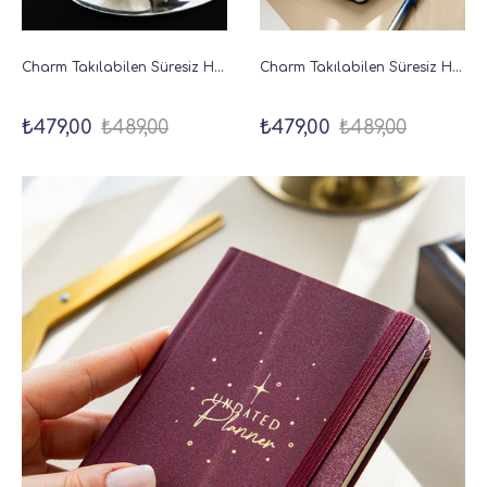
Charm Takılabilen Süresiz Haftalık Planlayıcı Cep Ajanda 9x17 cm Füme
Charm Takılabilen Süresiz Haftalık Planlayıcı Cep Ajanda 9x17 cm Lacivert
₺479,00
₺489,00
₺479,00
₺489,00