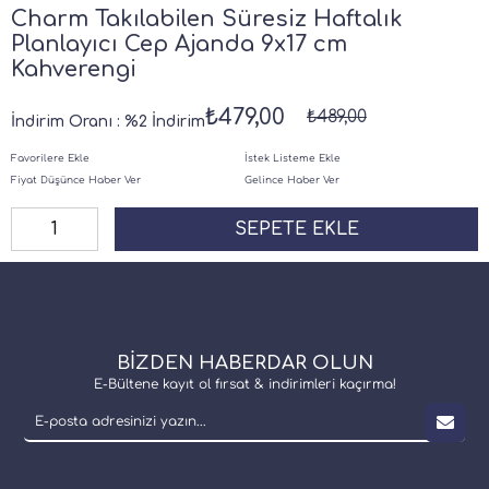
Charm Takılabilen Süresiz Haftalık
Planlayıcı Cep Ajanda 9x17 cm
Kahverengi
₺479,00
₺489,00
İndirim Oranı
:
%
2
İndirim
Favorilere Ekle
İstek Listeme Ekle
Fiyat Düşünce Haber Ver
Gelince Haber Ver
BİZDEN HABERDAR OLUN
E-Bültene kayıt ol fırsat & indirimleri kaçırma!