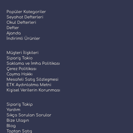
Popüler Kategoriler
Seyahat Defterleri
Okul Defterleri
Defter
Ajanda
İndirimli Ürünler
Müşteri İlişkileri
Sipariş Takio
Saklama ve İmha Politikası
Çerez Politikası
Cayma Hakkı
Mesafeli Satış Sözleşmesi
ETK Aydınlatma Metni
Kişisel Verilerin Korunması
Sipariş Takip
Yardım
Sıkça Sorulan Sorular
Bize Ulaşın
Blog
Toptan Satış