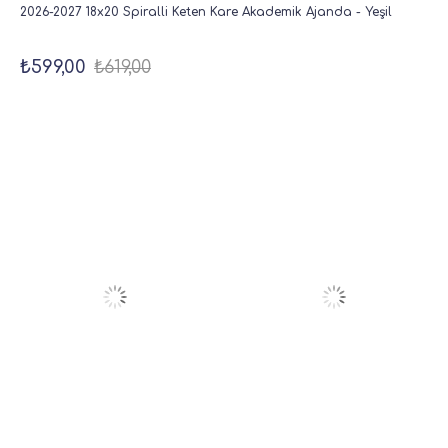
2026-2027 18x20 Spiralli Keten Kare Akademik Ajanda - Yeşil
₺599,00
₺619,00