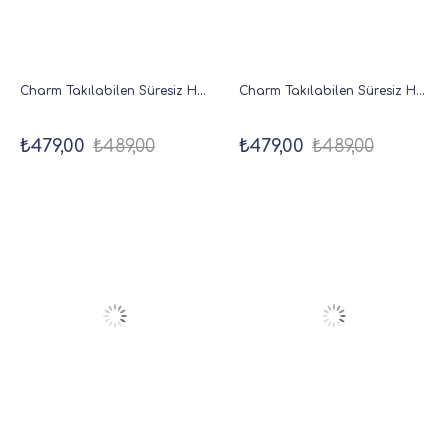
Charm Takılabilen Süresiz Haftalık Planlayıcı Cep Ajanda 9x17 cm Kahverengi
Charm Takılabilen Süresiz Haftalık Planlayıcı Cep Ajanda 9x17 cm Metalik Gümüş
₺479,00
₺489,00
₺479,00
₺489,00