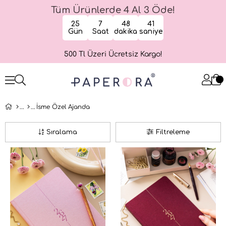
Tüm Ürünlerde 4 Al 3 Öde!
25
7
48
40
Gün
Saat
dakika
saniye
500 Tl Üzeri Ücretsiz Kargo!
İsme Özel Ajanda
Sıralama
Filtreleme