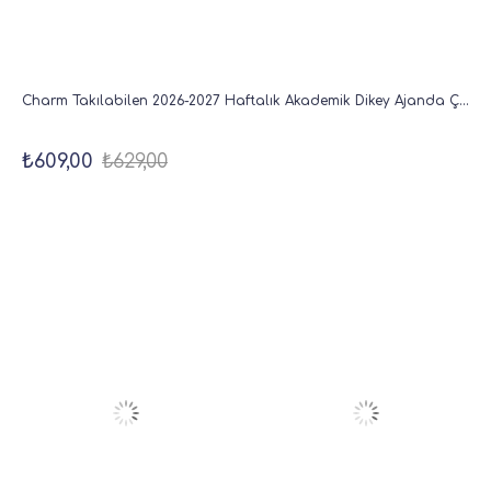
Charm Takılabilen 2026-2027 Haftalık Akademik Dikey Ajanda Çiçek - 18x20 cm
₺609,00
₺629,00