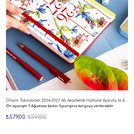
Charm Takılabilen 2026-2027 A5 Akademik Haftalık Ajanda 16 Aylık - Çiçekler
Ön sipariştir 7 Ağustosa kadar Siparişiniz kargoya verilecekdir.
₺579,00
₺599,00