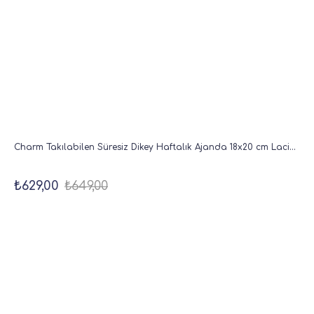
Charm Takılabilen Süresiz Dikey Haftalık Ajanda 18x20 cm Lacivert
₺629,00
₺649,00