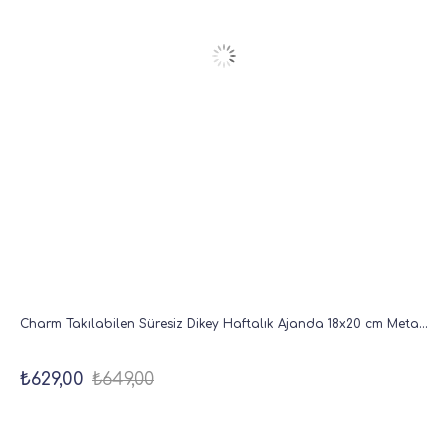
Charm Takılabilen Süresiz Dikey Haftalık Ajanda 18x20 cm Metalik Gümüş
₺629,00
₺649,00