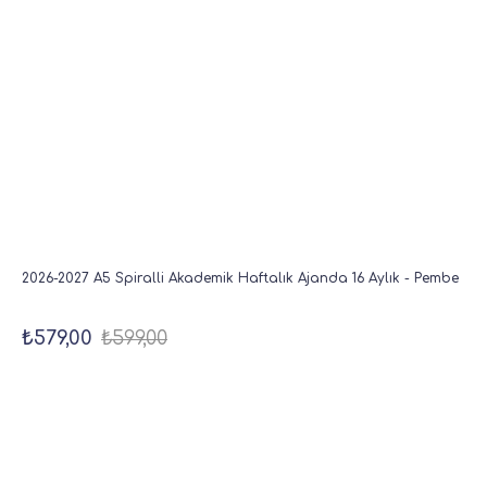
2026-2027 A5 Spiralli Akademik Haftalık Ajanda 16 Aylık - Pembe
₺579,00
₺599,00