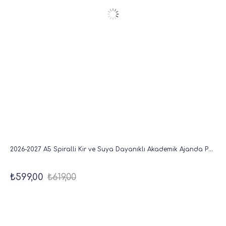
2026-2027 A5 Spiralli Kir ve Suya Dayanıklı Akademik Ajanda Pembe
₺599,00
₺619,00