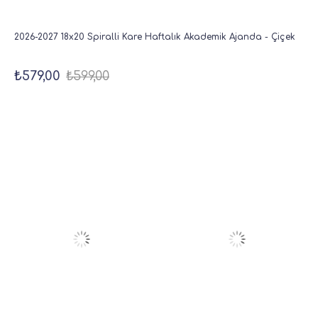
2026-2027 18x20 Spiralli Kare Haftalık Akademik Ajanda - Çiçek
₺579,00
₺599,00