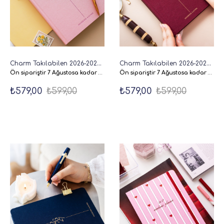
Charm Takılabilen 2026-2027 A5 Akademik Haftalık Ajanda 16 Aylık - Pembe
Charm Takılabilen 2026-2027 A5 Keten Akademik Haftalık Ajanda 16 Aylık - Bordo
Ön sipariştir 7 Ağustosa kadar Siparişiniz kargoya verilecekdir.
Ön sipariştir 7 Ağustosa kadar Siparişiniz kargoya verilecekdir.
₺579,00
₺599,00
₺579,00
₺599,00