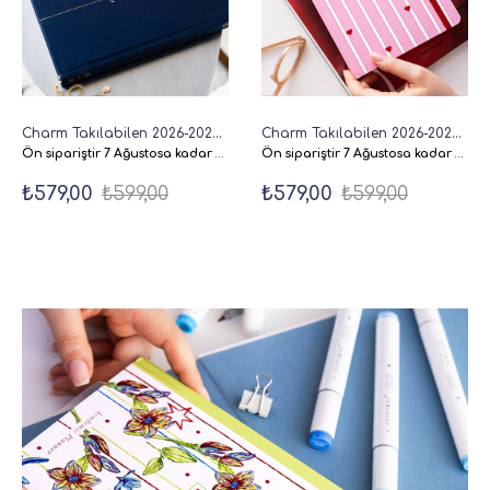
Charm Takılabilen 2026-2027 A5 Keten Akademik Haftalık Ajanda 16 Aylık - Lacivert
Charm Takılabilen 2026-2027 A5 Akademik Haftalık Ajanda 16 Aylık - Çizgiler
Ön sipariştir 7 Ağustosa kadar Siparişiniz kargoya verilecekdir.
Ön sipariştir 7 Ağustosa kadar Siparişiniz kargoya verilecekdir.
₺579,00
₺599,00
₺579,00
₺599,00