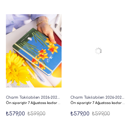
Charm Takılabilen 2026-2027 A5 Akademik Haftalık Ajanda 16 Aylık - Çiçek
Charm Takılabilen 2026-2027 A5 Akademik Haftalık Ajanda 16 Aylık - Metalik Gümüş
Ön sipariştir 7 Ağustosa kadar Siparişiniz kargoya verilecekdir.
Ön sipariştir 7 Ağustosa kadar Siparişiniz kargoya verilecekdir.
₺579,00
₺599,00
₺579,00
₺599,00