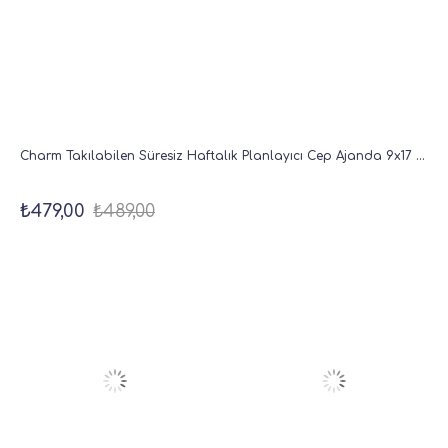
Charm Takılabilen Süresiz Haftalık Planlayıcı Cep Ajanda 9x17 cm Bordo
₺479,00
₺489,00