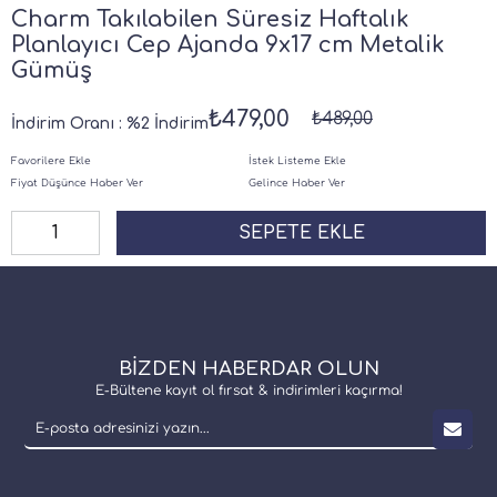
Charm Takılabilen Süresiz Haftalık
Planlayıcı Cep Ajanda 9x17 cm Metalik
Gümüş
₺479,00
₺489,00
İndirim Oranı
:
%
2
İndirim
Favorilere Ekle
İstek Listeme Ekle
Fiyat Düşünce Haber Ver
Gelince Haber Ver
BİZDEN HABERDAR OLUN
E-Bültene kayıt ol fırsat & indirimleri kaçırma!