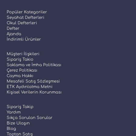
Popüler Kategoriler
Seyahat Defterleri
Okul Defterleri
Defter
Ajanda
İndirimli Ürünler
Müşteri İlişkileri
Sipariş Takio
Saklama ve İmha Politikası
Çerez Politikası
Cayma Hakkı
Mesafeli Satış Sözleşmesi
ETK Aydınlatma Metni
Kişisel Verilerin Korunması
Sipariş Takip
Yardım
Sıkça Sorulan Sorular
Bize Ulaşın
Blog
Toptan Satış