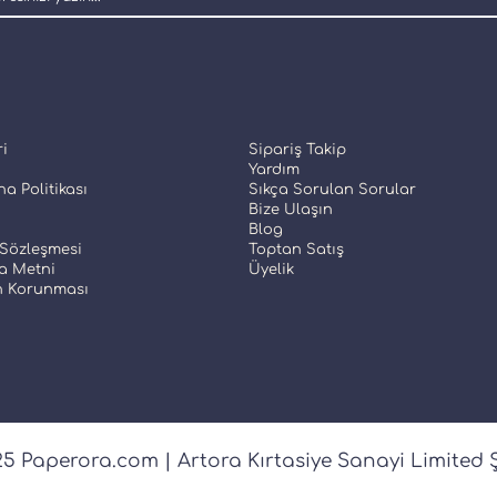
ri
Sipariş Takip
Yardım
a Politikası
Sıkça Sorulan Sorular
Bize Ulaşın
Blog
 Sözleşmesi
Toptan Satış
a Metni
Üyelik
in Korunması
5 Paperora.com | Artora Kırtasiye Sanayi Limited Ş