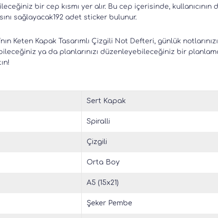
leceğiniz bir cep kısmı yer alır. Bu cep içerisinde, kullanıcının de
ını sağlayacak192 adet sticker bulunur.
nın Keten Kapak Tasarımlı Çizgili Not Defteri, günlük notlarınızı 
leceğiniz ya da planlarınızı düzenleyebileceğiniz bir planlama 
ın!
Sert Kapak
Spiralli
Çizgili
Orta Boy
A5 (15x21)
Şeker Pembe