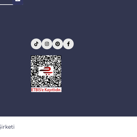
irketi