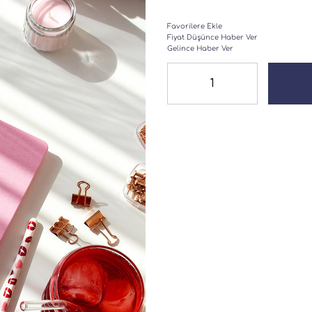
Favorilere Ekle
Fiyat Düşünce Haber Ver
Gelince Haber Ver