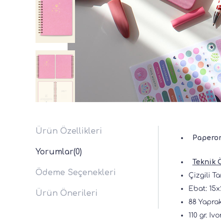
Ürün Özellikleri
Paperor
Yorumlar
(0)
Teknik Ö
Ödeme Seçenekleri
Çizgili Ta
Ebat: 15x
Ürün Önerileri
88 Yaprak
110 gr. Iv