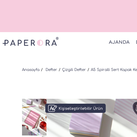
AJANDA
Anasayfa
Defter
Çizgili Defter
A5 Spiralli Sert Kapak K