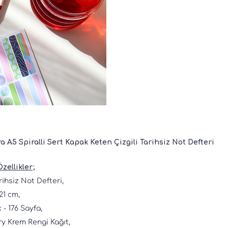
a A5 Spiralli Sert Kapak Keten Çizgili Tarihsiz Not Defteri
zellikler;
rihsiz Not Defteri,
21 cm,
 - 176 Sayfa,
ory Krem Rengi Kağıt,