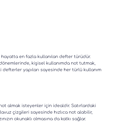
k hayatta en fazla kullanılan defter türüdür.
 dönemlerinde, kişisel kullanımda not tutmak,
gili defterler yapıları sayesinde her türlü kullanım
t almak isteyenler için idealdir. Satırlardaki
vuz çizgileri sayesinde hızlıca not alabilir,
ınızın okunaklı olmasına da katkı sağlar.