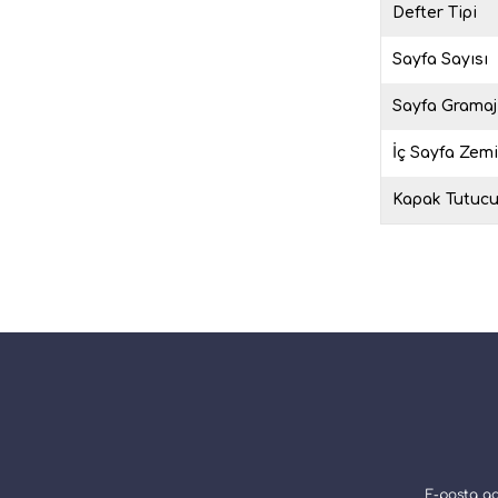
Defter Tipi
Sayfa Sayısı
Sayfa Gramaj
İç Sayfa Zem
Kapak Tutuc