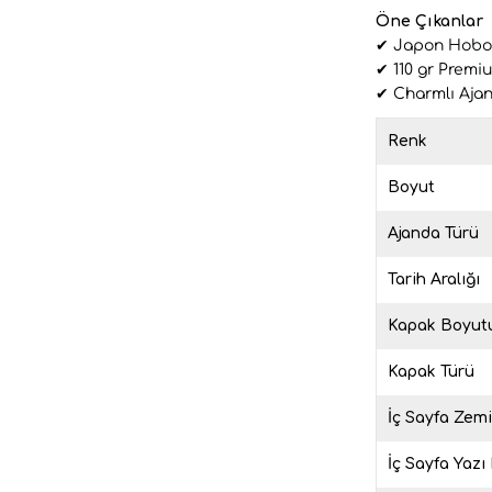
Öne Çıkanlar
✔ Japon Hobon
✔ 110 gr Premiu
✔ Charmlı Aja
Renk
Boyut
Ajanda Türü
Tarih Aralığı
Kapak Boyut
Kapak Türü
İç Sayfa Zem
İç Sayfa Yazı