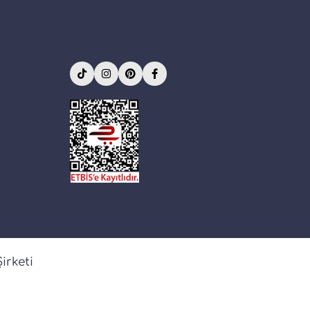
irketi