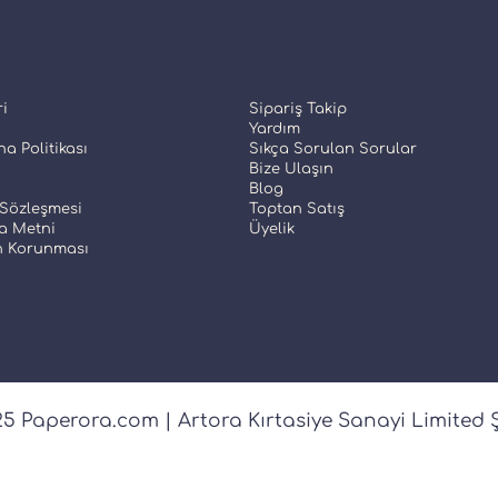
ri
Sipariş Takip
Yardım
a Politikası
Sıkça Sorulan Sorular
Bize Ulaşın
Blog
 Sözleşmesi
Toptan Satış
a Metni
Üyelik
in Korunması
5 Paperora.com | Artora Kırtasiye Sanayi Limited Ş