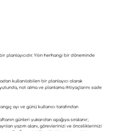
bir planlayıcıdır. Yılın herhangi bir döneminde
adan kullanılabilen bir planlayıcı olarak
 boyutunda, not alma ve planlama ihtiyaçlarını sade
langıç ayı ve günü kullanıcı tarafından
ftanın günleri yukarıdan aşağıya sıralanır;
rılan yazım alanı, görevlerinizi ve önceliklerinizi