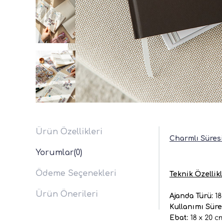
Ürün Özellikleri
Charmlı Süresi
Yorumlar
(0)
Ödeme Seçenekleri
Teknik Özellikl
Ürün Önerileri
Ajanda Türü:
18
Kullanımı Süre
Ebat:
18 x 20 cm