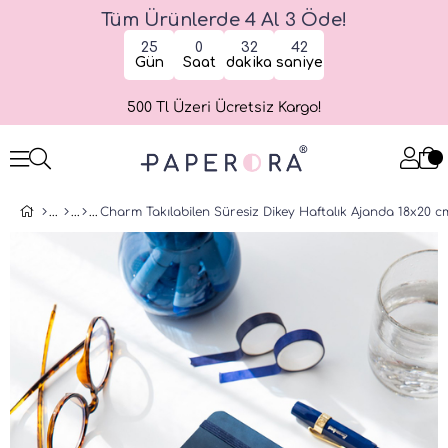
Tüm Ürünlerde 4 Al 3 Öde!
25
0
32
42
Gün
Saat
dakika
saniye
500 Tl Üzeri Ücretsiz Kargo!
Charm Takılabilen Süresiz Dikey Haftalık Ajanda 18x20 c