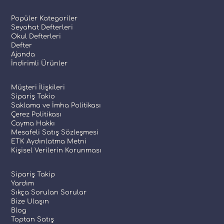
Popüler Kategoriler
Seyahat Defterleri
Okul Defterleri
Defter
Ajanda
İndirimli Ürünler
Müşteri İlişkileri
Sipariş Takio
Saklama ve İmha Politikası
Çerez Politikası
Cayma Hakkı
Mesafeli Satış Sözleşmesi
ETK Aydınlatma Metni
Kişisel Verilerin Korunması
Sipariş Takip
Yardım
Sıkça Sorulan Sorular
Bize Ulaşın
Blog
Toptan Satış