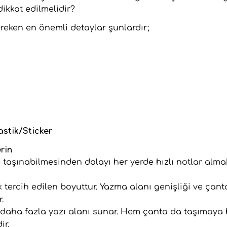
dikkat edilmelidir?
reken en önemli detaylar şunlardır;
Lastik/Sticker
rin
 taşınabilmesinden dolayı her yerde hızlı notlar alma
tercih edilen boyuttur. Yazma alanı genişliği ve çan
r.
 daha fazla yazı alanı sunar. Hem çanta da taşımaya
dir.