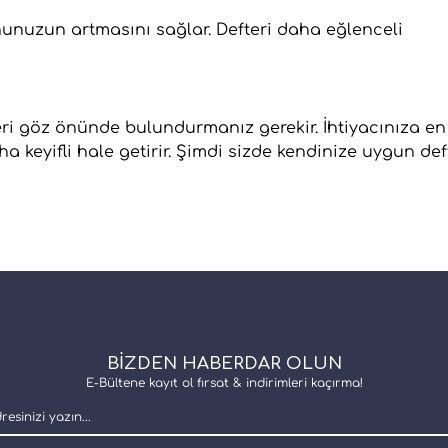
nunuzun artmasını sağlar. Defteri daha eğlenceli
leri göz önünde bulundurmanız gerekir. İhtiyacınıza en
 keyifli hale getirir. Şimdi sizde kendinize uygun def
BİZDEN HABERDAR OLUN
E-Bültene kayıt ol fırsat & indirimleri kaçırma!