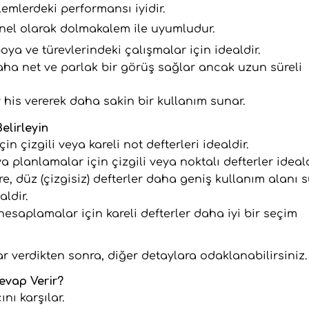
emlerdeki performansı iyidir.
enel olarak dolmakalem ile uyumludur.
oya ve türevlerindeki çalışmalar için idealdir.
aha net ve parlak bir görüş sağlar ancak uzun süreli
r his vererek daha sakin bir kullanım sunar.
elirleyin
in çizgili veya kareli not defterleri idealdir.
ya planlamalar için çizgili veya noktalı defterler ideald
e, düz (çizgisiz) defterler daha geniş kullanım alanı s
aldir.
 hesaplamalar için kareli defterler daha iyi bir seçim
 verdikten sonra, diğer detaylara odaklanabilirsiniz.
Cevap Verir?
nı karşılar.