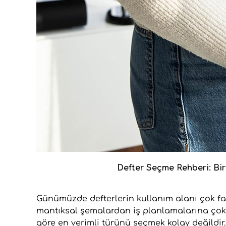
Defter Seçme Rehberi: Bir 
Günümüzde defterlerin kullanım alanı çok faz
mantıksal şemalardan iş planlamalarına çok 
göre en verimli türünü seçmek kolay değildir