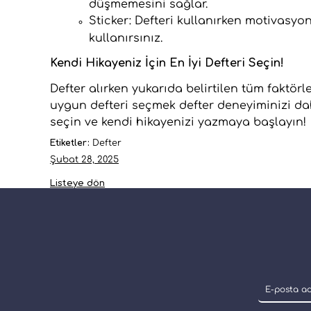
düşmemesini sağlar.
Sticker: Defteri kullanırken motivasyo
kullanırsınız.
Kendi Hikayeniz İçin En İyi Defteri Seçin!
Defter alırken yukarıda belirtilen tüm faktör
uygun defteri seçmek defter deneyiminizi daha
seçin ve kendi hikayenizi yazmaya başlayın!
Etiketler:
Defter
Şubat 28, 2025
Listeye dön