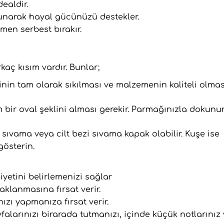
ealdir.
unarak hayal gücünüzü destekler.
en serbest bırakır.
rkaç kısım vardır. Bunlar;
lerinin tam olarak sıkılması ve malzemenin kaliteli olmas
m bir oval şeklini alması gerekir. Parmağınızla dokun
ıvama veya cilt bezi sıvama kapak olabilir. Kuşe ise
gösterin.
diyetini belirlemenizi sağlar
aklanmasına fırsat verir.
ızı yapmanıza fırsat verir.
falarınızı birarada tutmanızı, içinde küçük notlarınız