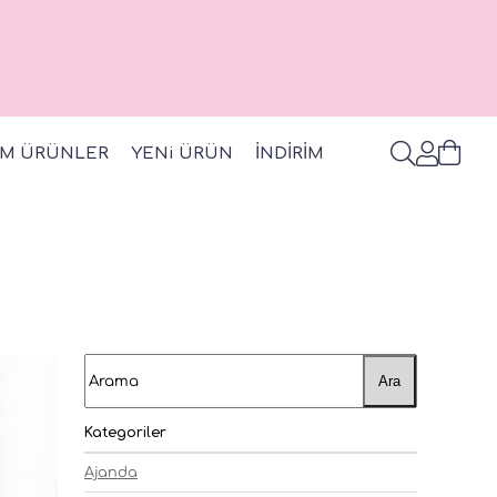
M ÜRÜNLER
YENi ÜRÜN
İNDİRİM
Ara
Kategoriler
Ajanda