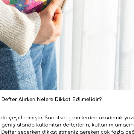
Defter Alırken Nelere Dikkat Edilmelidir?
la çeşitlenmiştir. Sanatsal çizimlerden akademik yazı
geniş alanda kullanılan defterlerin, kullanım amacın
. Defter seçerken dikkat etmeniz gereken çok fazla de