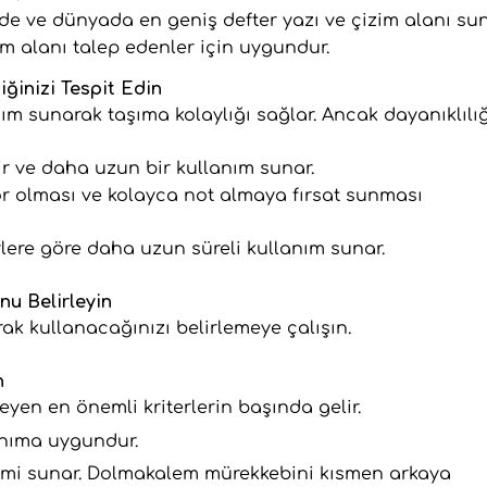
de ve dünyada en geniş defter yazı ve çizim alanı su
ım alanı talep edenler için uygundur.
iğinizi Tespit Edin
nım sunarak taşıma kolaylığı sağlar. Ancak dayanıklılı
dir ve daha uzun bir kullanım sunar.
yor olması ve kolayca not almaya fırsat sunması
terlere göre daha uzun süreli kullanım sunar.
nu Belirleyin
k kullanacağınızı belirlemeye çalışın.
n
leyen en önemli kriterlerin başında gelir.
lanıma uygundur.
eyimi sunar. Dolmakalem mürekkebini kısmen arkaya