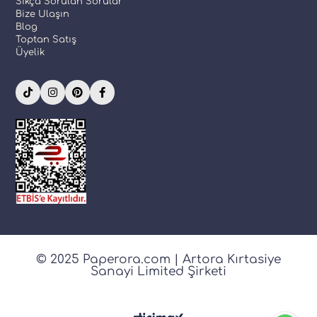
Sıkça Sorulan Sorular
Bize Ulaşın
Blog
Toptan Satış
Üyelik
© 2025 Paperora.com | Artora Kırtasiye
Sanayi Limited Şirketi