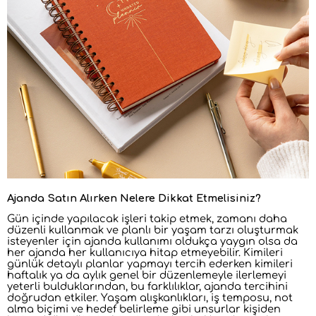
Ajanda Satın Alırken Nelere Dikkat Etmelisiniz?
Gün içinde yapılacak işleri takip etmek, zamanı daha
düzenli kullanmak ve planlı bir yaşam tarzı oluşturmak
isteyenler için ajanda kullanımı oldukça yaygın olsa da
her ajanda her kullanıcıya hitap etmeyebilir. Kimileri
günlük detaylı planlar yapmayı tercih ederken kimileri
haftalık ya da aylık genel bir düzenlemeyle ilerlemeyi
yeterli bulduklarından, bu farklılıklar, ajanda tercihini
doğrudan etkiler. Yaşam alışkanlıkları, iş temposu, not
alma biçimi ve hedef belirleme gibi unsurlar kişiden