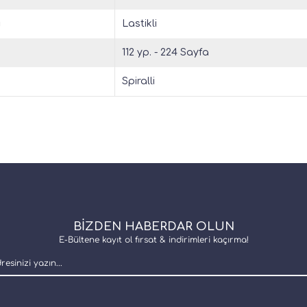
u
Lastikli
112 yp. - 224 Sayfa
Spiralli
BİZDEN HABERDAR OLUN
E-Bültene kayıt ol fırsat & indirimleri kaçırma!