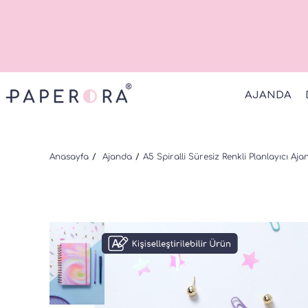
AJANDA
Anasayfa
Ajanda
A5 Spiralli Süresiz Renkli Planlayıcı A