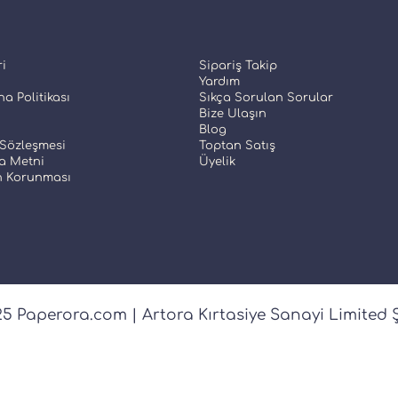
ri
Sipariş Takip
Yardım
a Politikası
Sıkça Sorulan Sorular
Bize Ulaşın
Blog
 Sözleşmesi
Toptan Satış
a Metni
Üyelik
in Korunması
5 Paperora.com | Artora Kırtasiye Sanayi Limited Ş