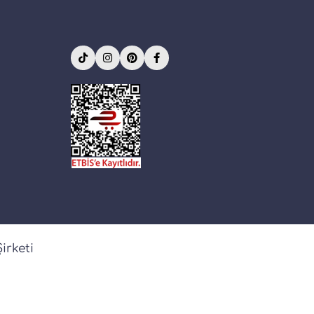
irketi