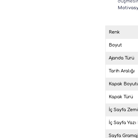
düşmesin
Motivasy
Renk
Boyut
Ajanda Türü
Tarih Aralığı
Kapak Boyut
Kapak Türü
İç Sayfa Zem
İç Sayfa Yazı
Sayfa Gramaj