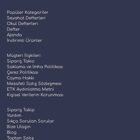
Popüler Kategoriler
Seyahat Defterleri
Okul Defterleri
Defter
Ajanda
İndirimli Ürünler
Müşteri İlişkileri
Sipariş Takio
Saklama ve İmha Politikası
Çerez Politikası
Cayma Hakkı
Mesafeli Satış Sözleşmesi
ETK Aydınlatma Metni
Kişisel Verilerin Korunması
Sipariş Takip
Yardım
Sıkça Sorulan Sorular
Bize Ulaşın
Blog
Toptan Satış