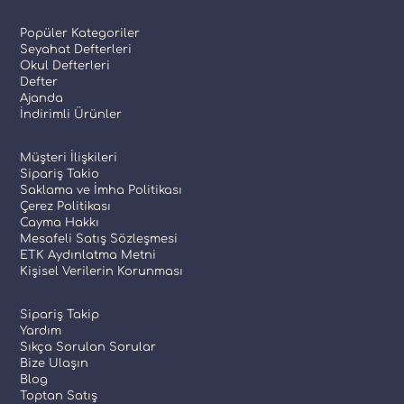
Popüler Kategoriler
Seyahat Defterleri
Okul Defterleri
Defter
Ajanda
İndirimli Ürünler
Müşteri İlişkileri
Sipariş Takio
Saklama ve İmha Politikası
Çerez Politikası
Cayma Hakkı
Mesafeli Satış Sözleşmesi
ETK Aydınlatma Metni
Kişisel Verilerin Korunması
Sipariş Takip
Yardım
Sıkça Sorulan Sorular
Bize Ulaşın
Blog
Toptan Satış