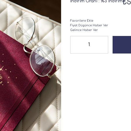
₺5
İndirim Oranı
:
%
3
İndirim
Favorilere Ekle
Fiyat Düşünce Haber Ver
Gelince Haber Ver