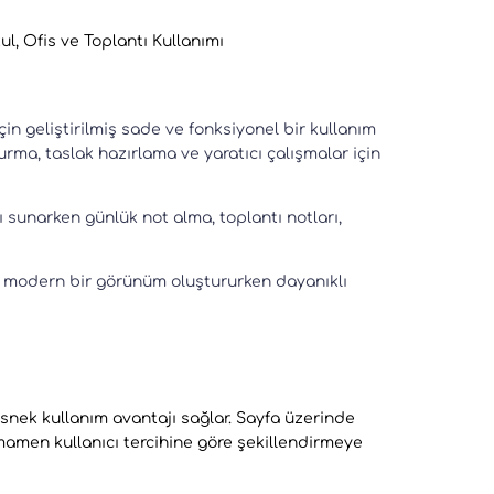
l, Ofis ve Toplantı Kullanımı
in geliştirilmiş sade ve fonksiyonel bir kullanım
urma, taslak hazırlama ve yaratıcı çalışmalar için
ı sunarken günlük not alma, toplantı notları,
e modern bir görünüm oluştururken dayanıklı
n esnek kullanım avantajı sağlar. Sayfa üzerinde
amamen kullanıcı tercihine göre şekillendirmeye