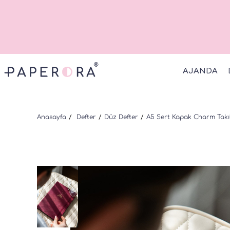
AJANDA
Anasayfa
Defter
Düz Defter
A5 Sert Kapak Charm Takıla