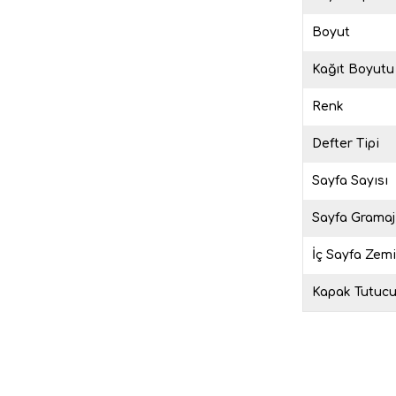
Boyut
Kağıt Boyutu
Renk
Defter Tipi
Sayfa Sayısı
Sayfa Gramaj
İç Sayfa Zem
Kapak Tutuc