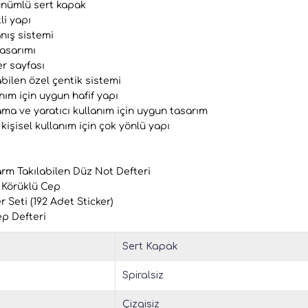
ünümlü sert kapak
li yapı
anış sistemi
tasarımı
er sayfası
bilen özel çentik sistemi
nım için uygun hafif yapı
ama ve yaratıcı kullanım için uygun tasarım
 kişisel kullanım için çok yönlü yapı
arm Takılabilen Düz Not Defteri
 Körüklü Cep
r Seti (192 Adet Sticker)
ep Defteri
Sert Kapak
Spiralsiz
Çizgisiz