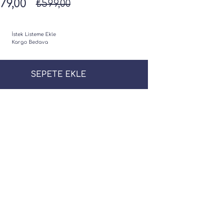
79,00
₺599,00
İstek Listeme Ekle
Kargo Bedava