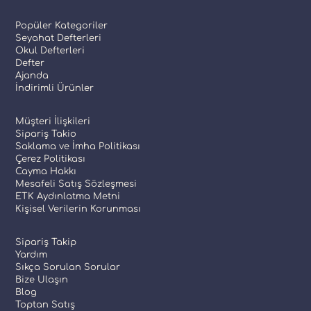
Popüler Kategoriler
Seyahat Defterleri
Okul Defterleri
Defter
Ajanda
İndirimli Ürünler
Müşteri İlişkileri
Sipariş Takio
Saklama ve İmha Politikası
Çerez Politikası
Cayma Hakkı
Mesafeli Satış Sözleşmesi
ETK Aydınlatma Metni
Kişisel Verilerin Korunması
Sipariş Takip
Yardım
Sıkça Sorulan Sorular
Bize Ulaşın
Blog
Toptan Satış