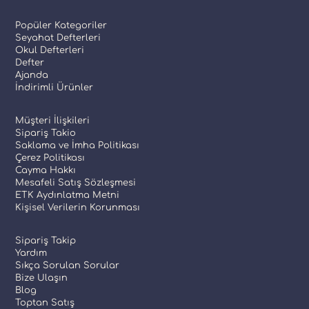
Popüler Kategoriler
Seyahat Defterleri
Okul Defterleri
Defter
Ajanda
İndirimli Ürünler
Müşteri İlişkileri
Sipariş Takio
Saklama ve İmha Politikası
Çerez Politikası
Cayma Hakkı
Mesafeli Satış Sözleşmesi
ETK Aydınlatma Metni
Kişisel Verilerin Korunması
Sipariş Takip
Yardım
Sıkça Sorulan Sorular
Bize Ulaşın
Blog
Toptan Satış