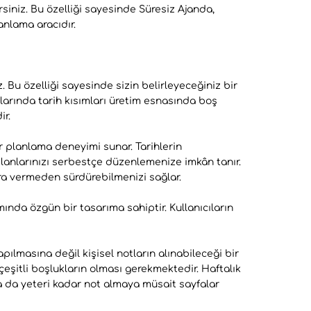
siniz. Bu özelliği sayesinde Süresiz Ajanda,
lanlama aracıdır.
. Bu özelliği sayesinde sizin belirleyeceğiniz bir
mlarında tarih kısımları üretim esnasında boş
ir.
ir planlama deneyimi sunar. Tarihlerin
planlarınızı serbestçe düzenlemenize imkân tanır.
ra vermeden sürdürebilmenizi sağlar.
ında özgün bir tasarıma sahiptir. Kullanıcıların
pılmasına değil kişisel notların alınabileceği bir
 çeşitli boşlukların olması gerekmektedir. Haftalık
 da yeteri kadar not almaya müsait sayfalar