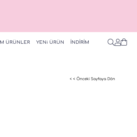
M ÜRÜNLER
YENi ÜRÜN
İNDİRİM
< < Önceki Sayfaya Dön