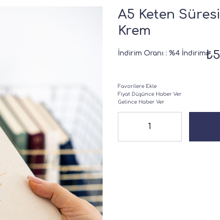
A5 Keten Süresi
Krem
₺5
İndirim Oranı
:
%
4
İndirim
Favorilere Ekle
Fiyat Düşünce Haber Ver
Gelince Haber Ver