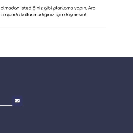
ı olmadan istediğiniz gibi planlama yapın. Ara
li ajanda kullanmadığınız için düşmesin!