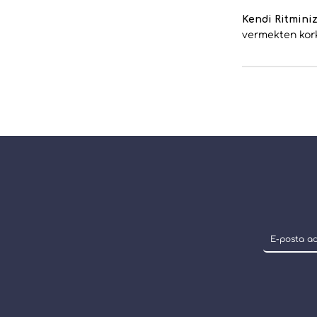
Kendi Ritminiz
vermekten kork