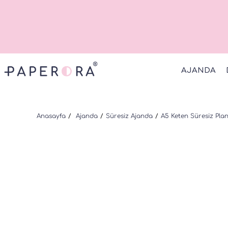
AJANDA
Anasayfa
Ajanda
Süresiz Ajanda
A5 Keten Süresiz Pla