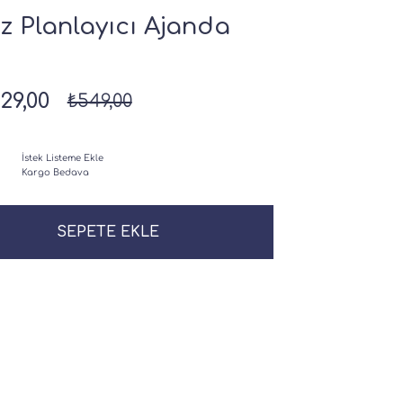
z Planlayıcı Ajanda
29,00
₺549,00
İstek Listeme Ekle
Kargo Bedava