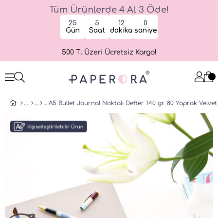
Tüm Ürünlerde 4 Al 3 Öde!
25
5
12
0
Gün
Saat
dakika
saniye
500 Tl Üzeri Ücretsiz Kargo!
A5 Bullet Journal Noktalı Defter 140 gr. 80 Yaprak Velvet