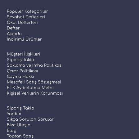
Popüler Kategoriler
Seyahat Defterleri
Okul Defterleri
Defter
Ajanda
İndirimli Ürünler
Müşteri İlişkileri
Sipariş Takio
Saklama ve İmha Politikası
Çerez Politikası
Cayma Hakkı
Mesafeli Satış Sözleşmesi
ETK Aydınlatma Metni
Kişisel Verilerin Korunması
Sipariş Takip
Yardım
Sıkça Sorulan Sorular
Bize Ulaşın
Blog
Toptan Satış