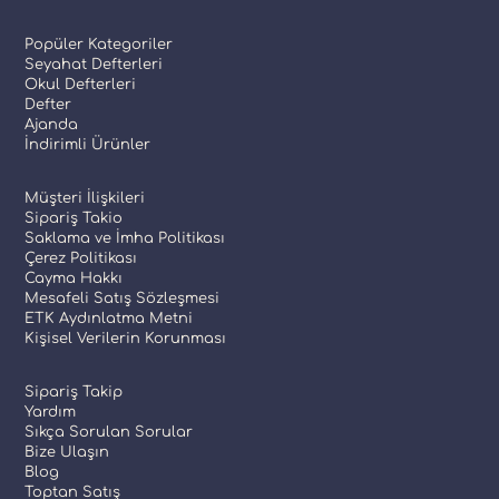
Popüler Kategoriler
Seyahat Defterleri
Okul Defterleri
Defter
Ajanda
İndirimli Ürünler
Müşteri İlişkileri
Sipariş Takio
Saklama ve İmha Politikası
Çerez Politikası
Cayma Hakkı
Mesafeli Satış Sözleşmesi
ETK Aydınlatma Metni
Kişisel Verilerin Korunması
Sipariş Takip
Yardım
Sıkça Sorulan Sorular
Bize Ulaşın
Blog
Toptan Satış