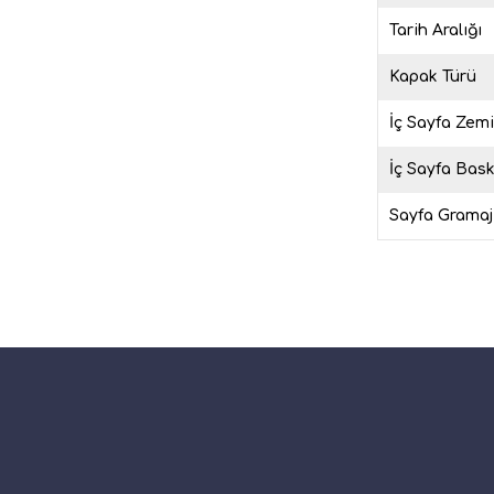
Tarih Aralığı
Kapak Türü
İç Sayfa Zem
İç Sayfa Bask
Sayfa Gramaj