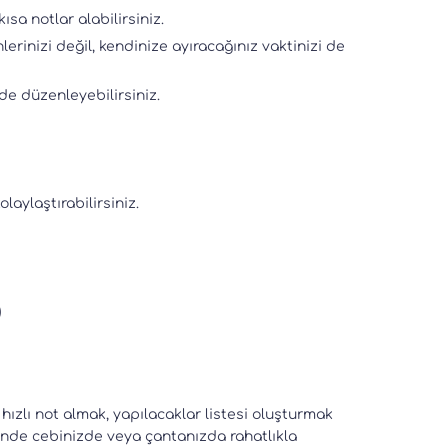
ısa notlar alabilirsiniz.
lerinizi değil, kendinize ayıracağınız vaktinizi de
lde düzenleyebilirsiniz.
aylaştırabilirsiniz.
)
hızlı not almak, yapılacaklar listesi oluşturmak
sinde cebinizde veya çantanızda rahatlıkla