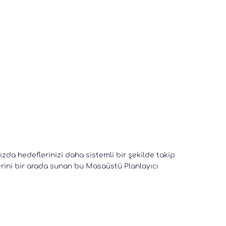
ızda hedeflerinizi daha sistemli bir şekilde takip
erini bir arada sunan bu Masaüstü Planlayıcı