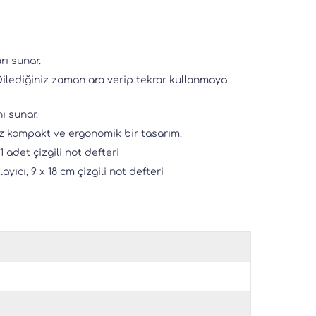
rı sunar.
 Dilediğiniz zaman ara verip tekrar kullanmaya
ı sunar.
iz kompakt ve ergonomik bir tasarım.
1 adet çizgili not defteri
ayıcı, 9 x 18 cm çizgili not defteri