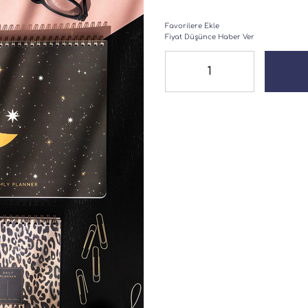
Favorilere Ekle
Fiyat Düşünce Haber Ver