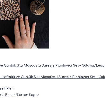
ve Günlük 3’lü Masaüstü Süresiz Planlayıcı Set – Galaksi/Leop
 Haftalık ve Günlük 3’lü Masaüstü Süresiz Planlayıcı Set – Ga
ellikler:
rü:
Esnek/Karton Kapak