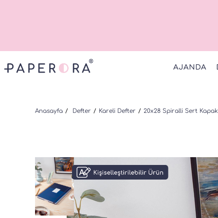
AJANDA
Anasayfa
Defter
Kareli Defter
20x28 Spiralli Sert Kapak