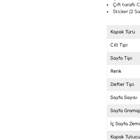
Çift taraflı 
Sticker (2 Sa
Kapak Türü
Cilt Tipi
Sayfa Tipi
Renk
Defter Tipi
Sayfa Sayısı
Sayfa Gramaj
İç Sayfa Zem
Kapak Tutuc