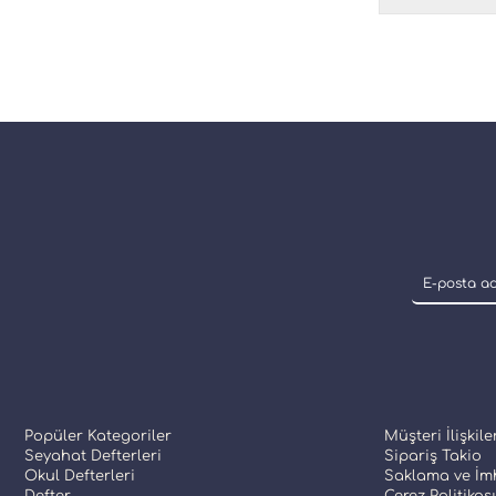
Popüler Kategoriler
Müşteri İlişkile
Seyahat Defterleri
Sipariş Takio
Okul Defterleri
Saklama ve İmh