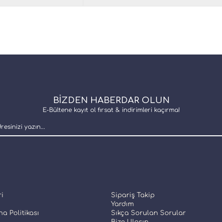
BİZDEN HABERDAR OLUN
E-Bültene kayıt ol fırsat & indirimleri kaçırma!
ri
Sipariş Takip
Yardım
a Politikası
Sıkça Sorulan Sorular