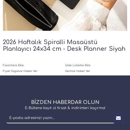
2026 Haftalık Spiralli Masaüstü
Planlayıcı 24x34 cm - Desk Planner Siyah
Favorilere Ekle
İstek Listeme Ekle
Fiyat Düşünce Haber Ver
Gelince Haber Ver
BİZDEN HABERDAR OLUN
E-Bültene kayıt ol fırsat & indirimleri kaçırma!