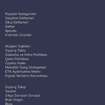
Popüler Kategoriler
Seyahat Defterleri
Okul Defterleri
Defter
Ajanda
İndirimli Ürünler
Müşteri İlişkileri
Sipariş Takio
Saklama ve İmha Politikası
Çerez Politikası
Cayma Hakkı
Mesafeli Satış Sözleşmesi
ETK Aydınlatma Metni
Kişisel Verilerin Korunması
Sipariş Takip
Yardım
Sıkça Sorulan Sorular
Bize Ulaşın
Blog