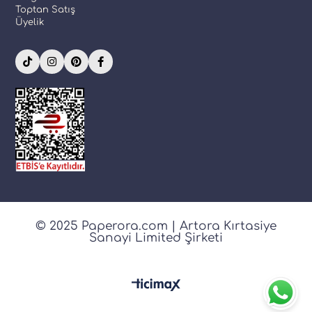
Toptan Satış
Üyelik
© 2025 Paperora.com | Artora Kırtasiye
Sanayi Limited Şirketi