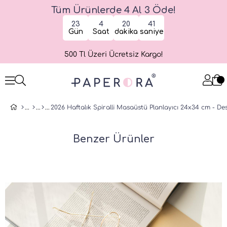
Tüm Ürünlerde 4 Al 3 Öde!
23
4
20
41
Gün
Saat
dakika
saniye
500 Tl Üzeri Ücretsiz Kargo!
Benzer Ürünler