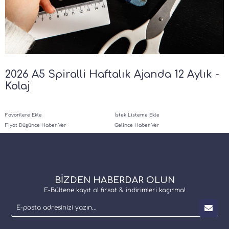
2026 A5 Spiralli Haftalık Ajanda 12 Aylık -
Kolaj
Favorilere Ekle
İstek Listeme Ekle
Fiyat Düşünce Haber Ver
Gelince Haber Ver
BİZDEN HABERDAR OLUN
E-Bültene kayıt ol fırsat & indirimleri kaçırma!