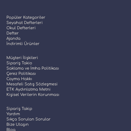
Popüler Kategoriler
Seyahat Defterleri
Okul Defterleri
Defter
Ajanda
İndirimli Ürünler
Müşteri İlişkileri
Sipariş Takio
Saklama ve İmha Politikası
Çerez Politikası
Cayma Hakkı
Mesafeli Satış Sözleşmesi
ETK Aydınlatma Metni
Kişisel Verilerin Korunması
Sipariş Takip
Yardım
Sıkça Sorulan Sorular
Bize Ulaşın
Blog