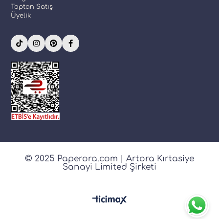
Toptan Satış
Üyelik
© 2025 Paperora.com | Artora Kırtasiye
Sanayi Limited Şirketi