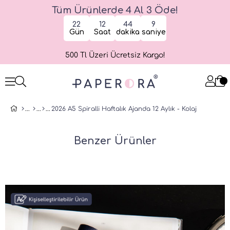
Tüm Ürünlerde 4 Al 3 Öde!
22
12
44
9
Gün
Saat
dakika
saniye
500 Tl Üzeri Ücretsiz Kargo!
2026 A5 Spiralli Haftalık Ajanda 12 Aylık - Kolaj
Benzer Ürünler