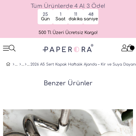
Tüm Ürünlerde 4 Al 3 Öde!
25
1
11
47
Gün
Saat
dakika
saniye
500 Tl Üzeri Ücretsiz Kargo!
2026 A5 Sert Kapak Haftalık Ajanda – Kir ve Suya Dayan
Benzer Ürünler