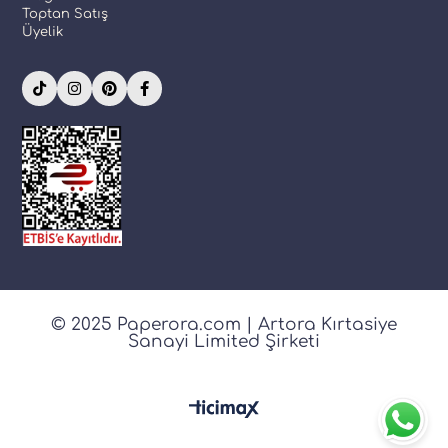
Toptan Satış
Üyelik
© 2025 Paperora.com | Artora Kırtasiye
Sanayi Limited Şirketi