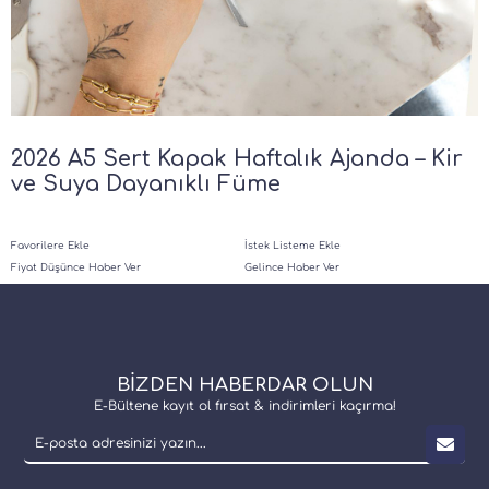
2026 A5 Sert Kapak Haftalık Ajanda – Kir
ve Suya Dayanıklı Füme
Favorilere Ekle
İstek Listeme Ekle
Fiyat Düşünce Haber Ver
Gelince Haber Ver
BİZDEN HABERDAR OLUN
E-Bültene kayıt ol fırsat & indirimleri kaçırma!