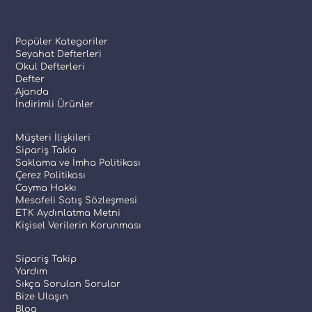
Popüler Kategoriler
Seyahat Defterleri
Okul Defterleri
Defter
Ajanda
İndirimli Ürünler
Müşteri İlişkileri
Sipariş Takio
Saklama ve İmha Politikası
Çerez Politikası
Cayma Hakkı
Mesafeli Satış Sözleşmesi
ETK Aydınlatma Metni
Kişisel Verilerin Korunması
Sipariş Takip
Yardım
Sıkça Sorulan Sorular
Bize Ulaşın
Blog