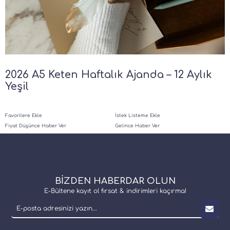
2026 A5 Keten Haftalık Ajanda – 12 Aylık
Yeşil
Favorilere Ekle
İstek Listeme Ekle
Fiyat Düşünce Haber Ver
Gelince Haber Ver
BİZDEN HABERDAR OLUN
E-Bültene kayıt ol fırsat & indirimleri kaçırma!