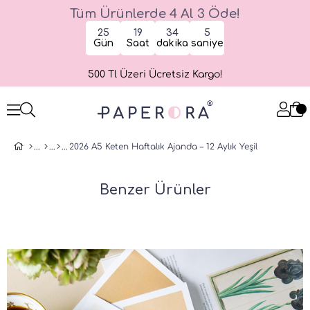
Tüm Ürünlerde 4 Al 3 Öde!
25
19
34
5
Gün
Saat
dakika
saniye
500 Tl Üzeri Ücretsiz Kargo!
2026 A5 Keten Haftalık Ajanda – 12 Aylık Yeşil
Benzer Ürünler