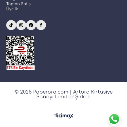
Toptan Satış
Üyelik
© 2025 Paperora.com | Artora Kırtasiye
Sanayi Limited Şirketi