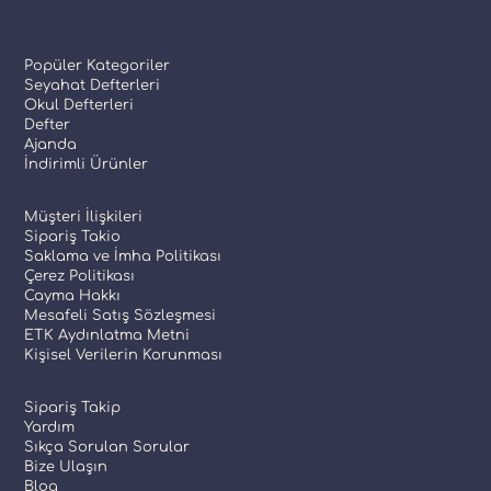
Popüler Kategoriler
Seyahat Defterleri
Okul Defterleri
Defter
Ajanda
İndirimli Ürünler
Müşteri İlişkileri
Sipariş Takio
Saklama ve İmha Politikası
Çerez Politikası
Cayma Hakkı
Mesafeli Satış Sözleşmesi
ETK Aydınlatma Metni
Kişisel Verilerin Korunması
Sipariş Takip
Yardım
Sıkça Sorulan Sorular
Bize Ulaşın
Blog