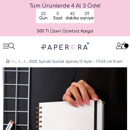
Tüm Ürünlerde 4 Al 3 Öde!
25
0
42
39
Gün
Saat
dakika
saniye
500 Tl Üzeri Ücretsiz Kargo!
2025 Spiralli Günlük Ajanda 12 Aylık – 17x24 cm Krem