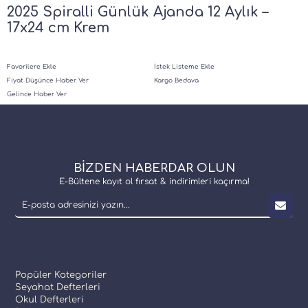
2025 Spiralli Günlük Ajanda 12 Aylık –
17x24 cm Krem
Favorilere Ekle
İstek Listeme Ekle
Fiyat Düşünce Haber Ver
Kargo Bedava
Gelince Haber Ver
BİZDEN HABERDAR OLUN
E-Bültene kayıt ol fırsat & indirimleri kaçırma!
Popüler Kategoriler
Seyahat Defterleri
Okul Defterleri