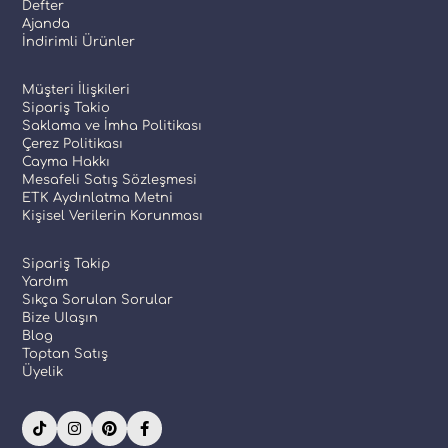
Defter
Ajanda
İndirimli Ürünler
Müşteri İlişkileri
Sipariş Takio
Saklama ve İmha Politikası
Çerez Politikası
Cayma Hakkı
Mesafeli Satış Sözleşmesi
ETK Aydınlatma Metni
Kişisel Verilerin Korunması
Sipariş Takip
Yardım
Sıkça Sorulan Sorular
Bize Ulaşın
Blog
Toptan Satış
Üyelik