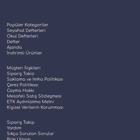
Popüler Kategoriler
Seyahat Defterleri
Okul Defterleri
Defter
Ajanda
İndirimli Ürünler
Müşteri İlişkileri
Sipariş Takio
Saklama ve İmha Politikası
Çerez Politikası
Cayma Hakkı
Mesafeli Satış Sözleşmesi
ETK Aydınlatma Metni
Kişisel Verilerin Korunması
Sipariş Takip
Yardım
Sıkça Sorulan Sorular
Bize Ulaşın