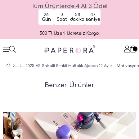
Tüm Ürünlerde 4 Al 3 Öde!
26
0
58
47
Gün
Saat
dakika
saniye
500 Tl Üzeri Ücretsiz Kargo!
Benzer Ürünler